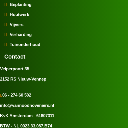
Beplanting
Houtwerk
Vijvers
Verharding
Tuinonderhoud
Contact
Velperpoort 35
2152 RS Nieuw-Vennep
06 - 274 60 502
info@vannoodhoveniers.nl
KvK Amsterdam - 61807311
BTW - NL 0023.33.087.B74