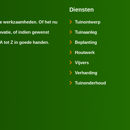
Diensten
nde werkzaamheden. Of het nu
Tuinontwerp
vatie, of indien gewenst
Tuinaanleg
A tot Z in goede handen.
Beplanting
Houtwerk
Vijvers
Verharding
Tuinonderhoud