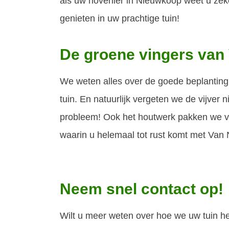
als uw hovenier in Nieuwkoop weet u zek
genieten in uw prachtige tuin!
De groene vingers van
We weten alles over de goede beplanting 
tuin. En natuurlijk vergeten we de vijver
probleem! Ook het houtwerk pakken we voo
waarin u helemaal tot rust komt met Van
Neem snel contact op!
Wilt u meer weten over hoe we uw tuin 