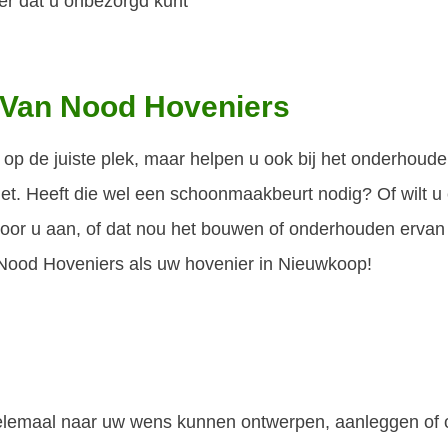
er dat u onbezorgd kunt
 Van Nood Hoveniers
op de juiste plek, maar helpen u ook bij het onderhoude
 niet. Heeft die wel een schoonmaakbeurt nodig? Of wilt 
r u aan, of dat nou het bouwen of onderhouden ervan is
 Nood Hoveniers als uw hovenier in Nieuwkoop!
helemaal naar uw wens kunnen ontwerpen, aanleggen of 