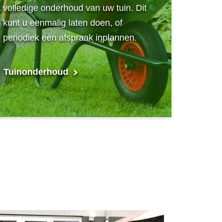
volledige onderhoud van uw tuin. Dit
kunt u eenmalig laten doen, of
periodiek een afspraak inplannen.
Tuinonderhoud