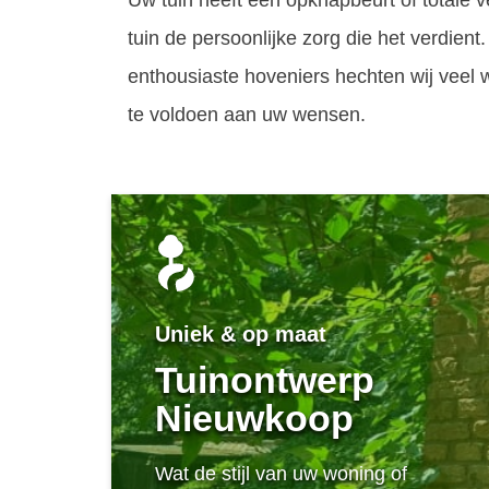
Uw tuin heeft een opknapbeurt of totale 
tuin de persoonlijke zorg die het verdient
enthousiaste hoveniers hechten wij veel
te voldoen aan uw wensen.
Uniek & op maat
Tuinontwerp
Nieuwkoop
Wat de stijl van uw woning of