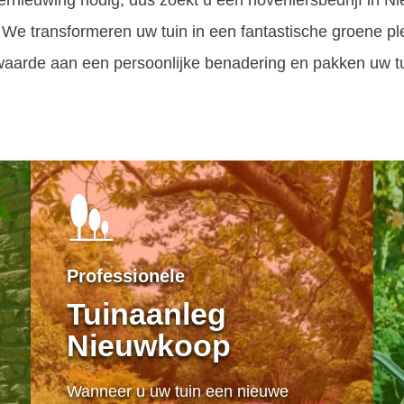
vernieuwing nodig, dus zoekt u een hoveniersbedrijf in
. We transformeren uw tuin in een fantastische groene ple
 waarde aan een persoonlijke benadering en pakken uw t
Professionele
Tuinaanleg
Nieuwkoop
Wanneer u uw tuin een nieuwe