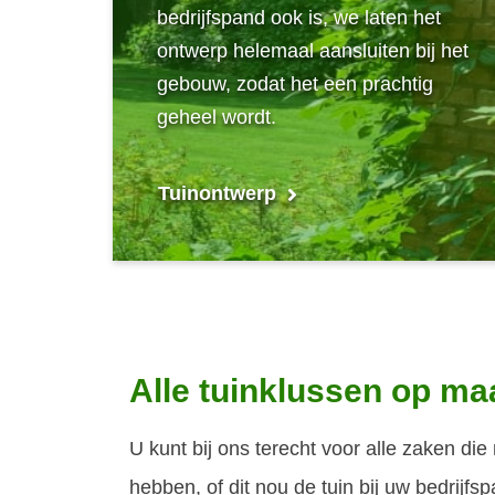
bedrijfspand ook is, we laten het
ontwerp helemaal aansluiten bij het
gebouw, zodat het een prachtig
geheel wordt.
Tuinontwerp
Alle tuinklussen op ma
U kunt bij ons terecht voor alle zaken di
hebben, of dit nou de tuin bij uw bedrijfs