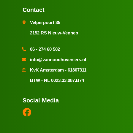
Contact
Velperpoort 35
2152 RS Nieuw-Vennep
06 - 274 60 502
info@vannoodhoveniers.nl
KvK Amsterdam - 61807311
BTW - NL 0023.33.087.B74
Social Media