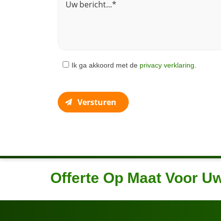
Ik ga akkoord met de
privacy verklaring
.
Versturen
Offerte Op Maat Voor U