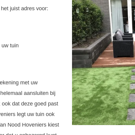
het juist adres voor:
 uw tuin
 rekening met uw
helemaal aansluiten bij
k ook dat deze goed past
eniers legt uw tuin ook
 Van Nood Hoveniers kiest