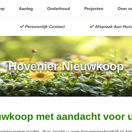
rp
Aanleg
Onderhoud
Projecten
Over o
Persoonlijk Contact
Afspraak Aan Huis
Hovenier Nieuwkoop
uwkoop met aandacht voor u