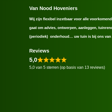
Van Nood Hoveniers
Wij zijn flexibel inzetbaar voor alle voorkome
gaat om advies, ontwerpen, aanleggen, tuinreno
(periodiek) onderhoud… uw tuin is bij ons van 
Reviews
5,0
5,0 van 5 sterren (op basis van 13 reviews)