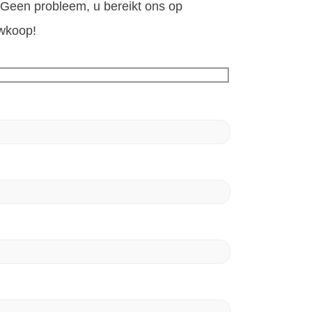
? Geen probleem, u bereikt ons op
uwkoop!