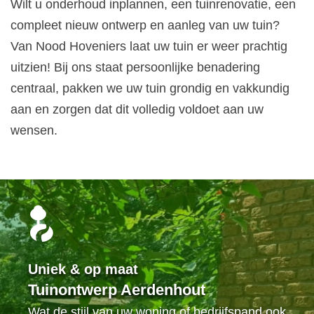
Wilt u onderhoud inplannen, een tuinrenovatie, een
compleet nieuw ontwerp en aanleg van uw tuin?
Van Nood Hoveniers laat uw tuin er weer prachtig
uitzien! Bij ons staat persoonlijke benadering
centraal, pakken we uw tuin grondig en vakkundig
aan en zorgen dat dit volledig voldoet aan uw
wensen.
Uniek & op maat
Tuinontwerp Aerdenhout
Wat de stijl van uw woning of bedrijfspand ook